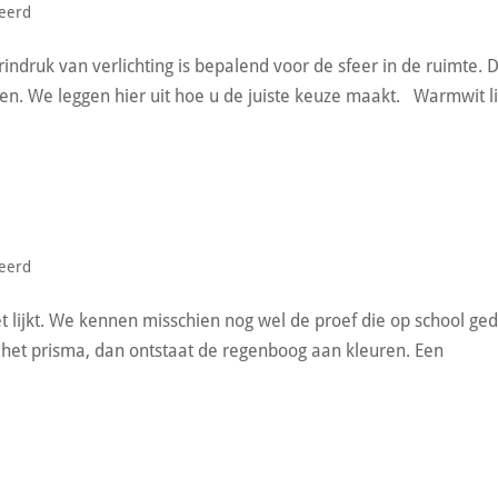
seerd
rindruk van verlichting is bepalend voor de sfeer in de ruimte. 
ben. We leggen hier uit hoe u de juiste keuze maakt. Warmwit l
seerd
t het lijkt. We kennen misschien nog wel de proef die op school ge
or het prisma, dan ontstaat de regenboog aan kleuren. Een