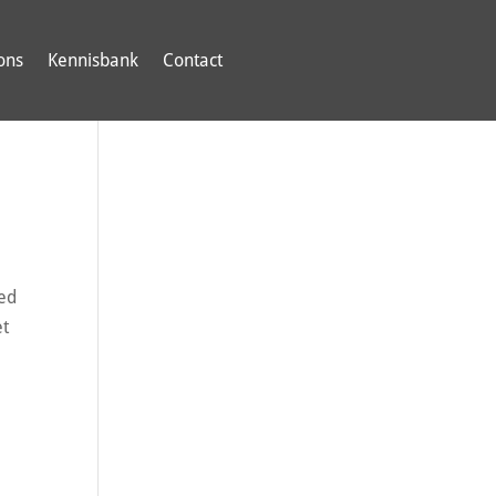
ons
Kennisbank
Contact
oed
et