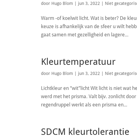
door
Hugo Blom
|
jun 3, 2022
|
Niet gecategori
Warm -of koelwit licht. Wat is beter? De kleu
keuze is afhankelijk van de sfeer u wilt heb
gaat samen met gezelligheid en lagere...
Kleurtemperatuur
door
Hugo Blom
|
jun 3, 2022
|
Niet gecategori
Lichtkleur en “wit”licht Wit licht is niet wa
werd met het prisma. Valt bijv. zonlicht do
regendruppel werkt als een prisma en...
SDCM kleurtolerantie