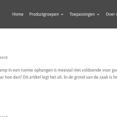
Home
Productgroepen
Toepassingen
Over 
seerd
 lamp in een ruimte ophangen is meestal niet voldoende voor g
r hoe dan? Dit artikel legt het uit. In de grond van de zaak is h