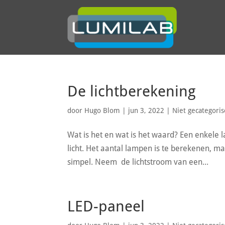
De lichtberekening
door
Hugo Blom
|
jun 3, 2022
|
Niet gecategori
Wat is het en wat is het waard? Een enkele
licht. Het aantal lampen is te berekenen, maa
simpel. Neem de lichtstroom van een...
LED-paneel