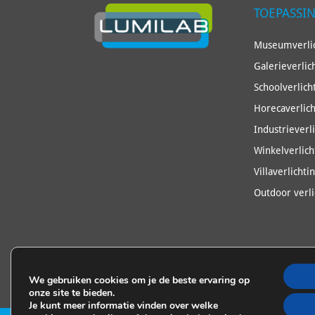
TOEPASSI
Museumverlic
Galerieverlic
Schoolverlich
Horecaverlich
Industrieverl
Winkelverlich
Villaverlichti
Outdoor verli
We gebruiken cookies om je de beste ervaring op
onze site te bieden.
Je kunt meer informatie vinden over welke