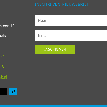
INSCHRIJVEN NIEUWSBRIEF
steen 19
reda
INSCHRIJVEN
 41
1 81
ab.nl