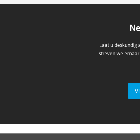
Ne
Laat u deskundig 
streven we ernaar 
V