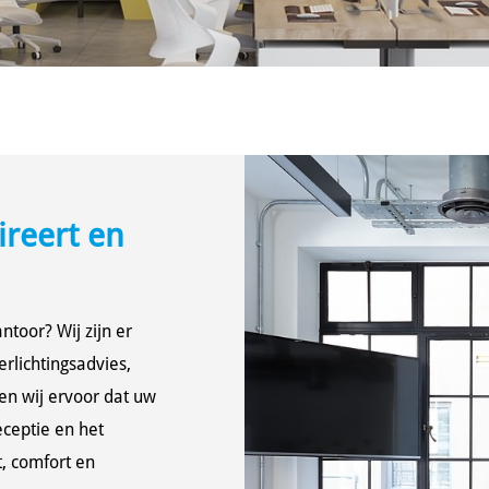
ireert en
ntoor? Wij zijn er
rlichtingsadvies,
en wij ervoor dat uw
ceptie en het
t, comfort en