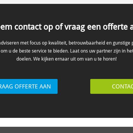
em contact op of vraag een offerte 
adviseren met focus op kwaliteit, betrouwbaarheid en gunstige 
om u de beste service te bieden. Laat ons uw partner zijn in he
doelen. We kijken ernaar uit om van u te horen!
RAAG OFFERTE AAN
CONTA