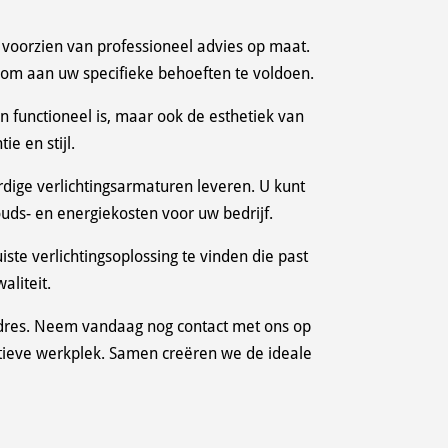
voorzien van professioneel advies op maat.
n om aan uw specifieke behoeften te voldoen.
 functioneel is, maar ook de esthetiek van
e en stijl.
ige verlichtingsarmaturen leveren. U kunt
uds- en energiekosten voor uw bedrijf.
te verlichtingsoplossing te vinden die past
liteit.
e adres. Neem vandaag nog contact met ons op
ctieve werkplek. Samen creëren we de ideale