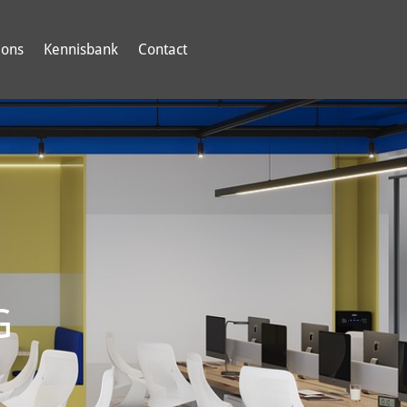
 ons
Kennisbank
Contact
G