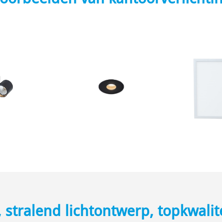
stralend lichtontwerp, topkwalitei