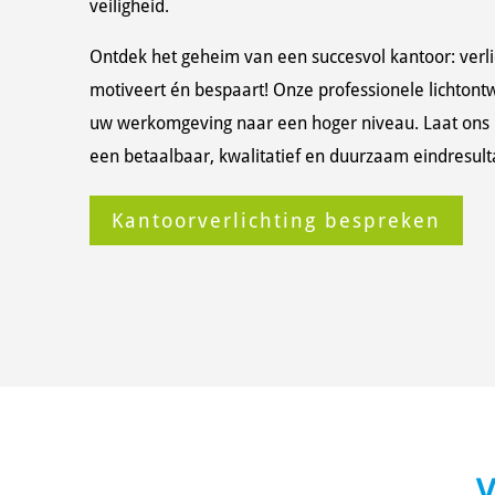
veiligheid.
Ontdek het geheim van een succesvol kantoor: verlic
motiveert én bespaart! Onze professionele lichtontw
uw werkomgeving naar een hoger niveau. Laat ons 
een betaalbaar, kwalitatief en duurzaam eindresult
Kantoorverlichting bespreken
V