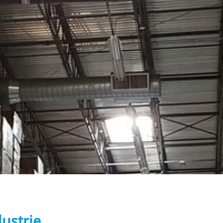
dustrie