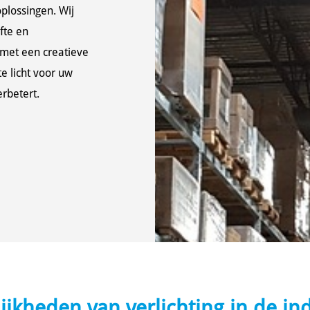
plossingen. Wij
fte en
 met een creatieve
e licht voor uw
erbetert.
jkheden van verlichting in de in