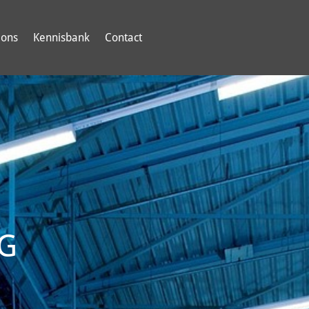
 ons
Kennisbank
Contact
G