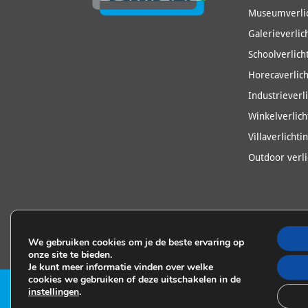
Museumverlic
Galerieverlic
Schoolverlich
Horecaverlich
Industrieverl
Winkelverlich
Villaverlichti
Outdoor verli
We gebruiken cookies om je de beste ervaring op
onze site te bieden.
Je kunt meer informatie vinden over welke
cookies we gebruiken of deze uitschakelen in de
instellingen
.
©2026 Lumilab | Website by