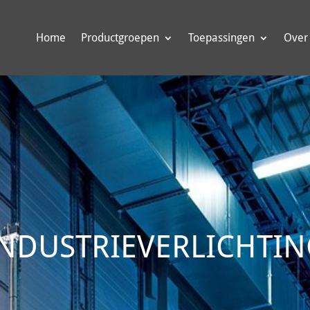
Home
Productgroepen
Toepassingen
Over
INDUSTRIEVERLICHTIN