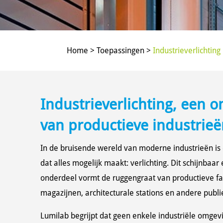
Home > Toepassingen >
Industrieverlichting
Industrieverlichting, een 
van productieve industrieë
In de bruisende wereld van moderne industrieën is
dat alles mogelijk maakt: verlichting. Dit schijnbaa
onderdeel vormt de ruggengraat van productieve fab
magazijnen, architecturale stations en andere pub
Lumilab begrijpt dat geen enkele industriële omgevi