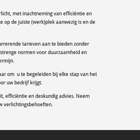
icht, met inachtneming van efficiëntie en
kte op de juiste (werk)plek aanwezig is en de
currerende tarieven aan te bieden zonder
e strenge normen voor duurzaamheid en
ermijn.
laar om u te begeleiden bij elke stap van het
or uw bedrijf krijgt.
it, efficiëntie en deskundig advies. Neem
 verlichtingsbehoeften.