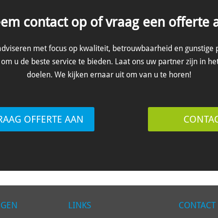
em contact op of vraag een offerte 
adviseren met focus op kwaliteit, betrouwbaarheid en gunstige 
om u de beste service te bieden. Laat ons uw partner zijn in he
doelen. We kijken ernaar uit om van u te horen!
RAAG OFFERTE AAN
CONTA
NGEN
LINKS
CONTACT