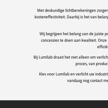
Met deskundige lichtberekeningen zorgen 
kosteneffectiviteit. Daarbij is het van bela
Wij begrijpen het belang van de juiste 
concessies te doen aan kwaliteit. On
effici
Bij Lumilab draait het niet alleen om verlic
proces, van products
Kies voor Lumilab en verlicht uw industr
vandaag nog contact me