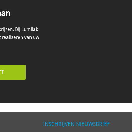
aan
prijzen.
Bij Lumilab
t realiseren van uw
CT
INSCHRIJVEN NIEUWSBRIEF