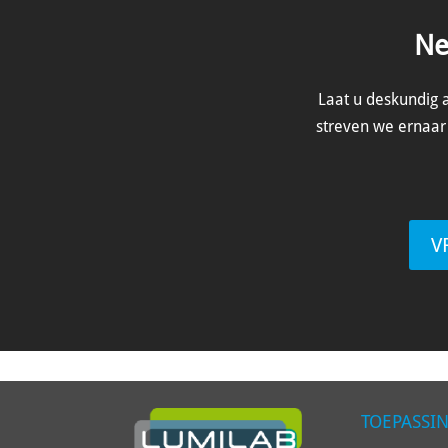
Ne
Laat u deskundig 
streven we ernaar 
V
TOEPASSI