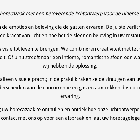
horecazaak met een betoverende lichtontwerp voor de ultieme s
 de emoties en beleving die de gasten ervaren. De juiste verli
 de kracht van licht en hoe het de sfeer en beleving in uw restau
 visie tot leven te brengen. We combineren creativiteit met tec
elt. Of u nu streeft naar een intieme, romantische sfeer, een
wij hebben de oplossing.
lleen visuele pracht; in de praktijk raken ze de zintuigen va
nderscheiden van de concurrentie en gasten aantrekken die op z
ervaring.
g uw horecazaak te onthullen en ontdek hoe onze lichtontwerp
contact met ons op voor een afspraak en laat uw horecagelegenh