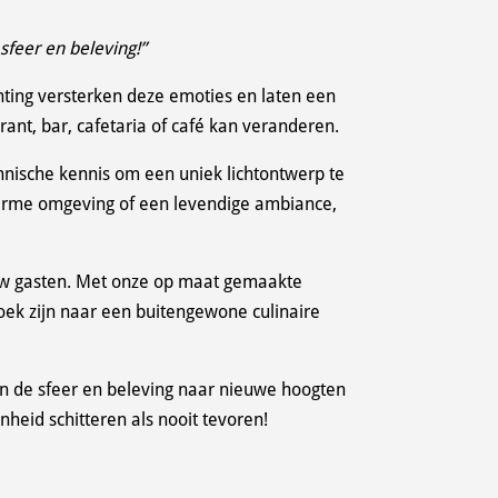
feer en beleving!”
chting versterken deze emoties en laten een
rant, bar, cafetaria of café kan veranderen.
hnische kennis om een uniek lichtontwerp te
 warme omgeving of een levendige ambiance,
n uw gasten. Met onze op maat gemaakte
oek zijn naar een buitengewone culinaire
en de sfeer en beleving naar nieuwe hoogten
eid schitteren als nooit tevoren!