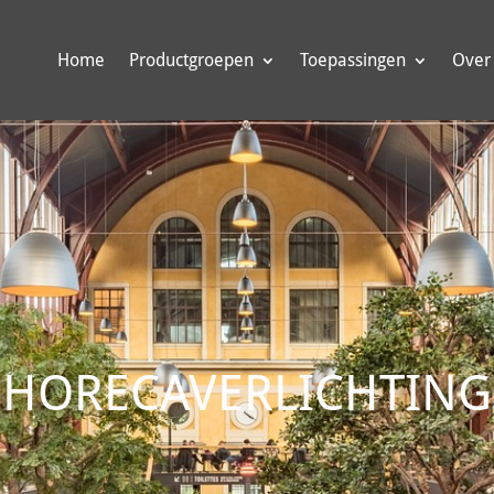
Home
Productgroepen
Toepassingen
Over
HORECAVERLICHTING