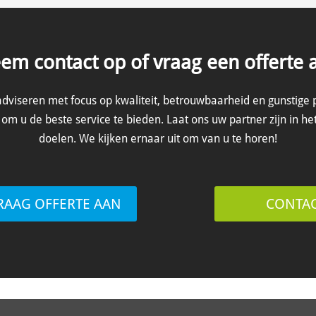
em contact op of vraag een offerte 
adviseren met focus op kwaliteit, betrouwbaarheid en gunstige 
om u de beste service te bieden. Laat ons uw partner zijn in he
doelen. We kijken ernaar uit om van u te horen!
RAAG OFFERTE AAN
CONTA