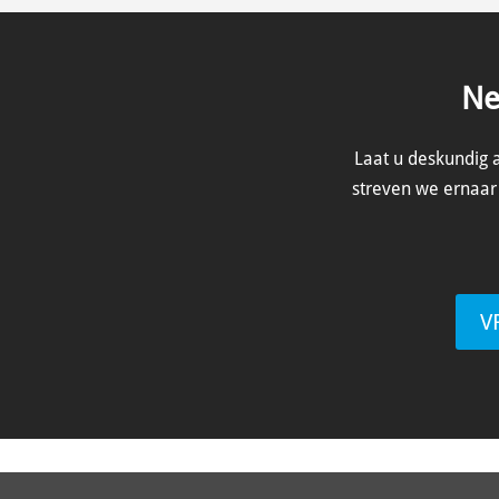
Ne
Laat u deskundig 
streven we ernaar 
V