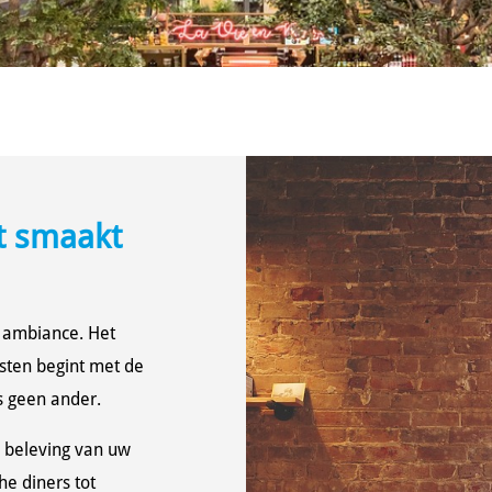
t smaakt
e ambiance. Het
sten begint met de
ls geen ander.
 beleving van uw
he diners tot