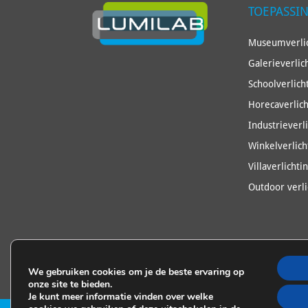
TOEPASSI
Museumverlic
Galerieverlic
Schoolverlich
Horecaverlich
Industrieverl
Winkelverlich
Villaverlichti
Outdoor verli
We gebruiken cookies om je de beste ervaring op
onze site te bieden.
Je kunt meer informatie vinden over welke