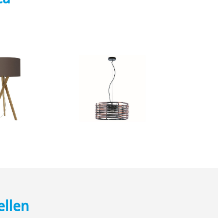
ellen