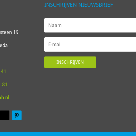
INSCHRIJVEN NIEUWSBRIEF
steen 19
reda
INSCHRIJVEN
 41
1 81
ab.nl