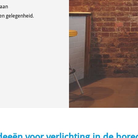
 aan
 en gelegenheid.
deeën voor verlichting in de hore