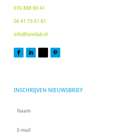
076 888 80 41
06 41 73 61 81
info@lumilab.nl
INSCHRIJVEN NIEUWSBRIEF