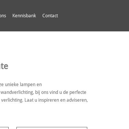
ons
Kennisbank
Contact
mte
onze unieke lampen en
andverlichting, bij ons vind u de perfecte
verlichting. Laat u inspireren en adviseren,