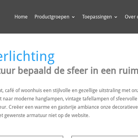
Home
Productgroepen
Toepassingen
Over 
rlichting
uur bepaald de sfeer in een rui
t, café of woonhuis een stijlvolle en gezellige uitstraling met 
nt naar moderne hanglampen, vintage tafellampen of sfeervolle w
erieur. Creëer een warme en gastvrije ambiance onze decoratieve 
het gewenste armatuur niet op de website.