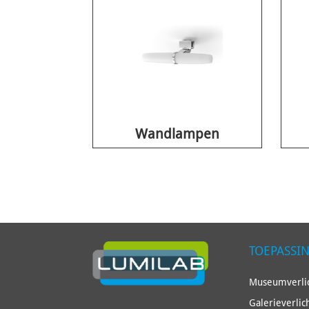
Wandlampen
TOEPASSI
Museumverlic
Galerieverlic