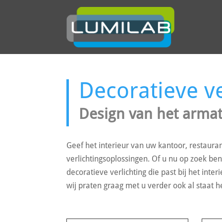
Decoratieve ve
Design van het armat
Geef het interieur van uw kantoor, restauran
verlichtingsoplossingen. Of u nu op zoek be
decoratieve verlichting die past bij het int
wij praten graag met u verder ook al staat 