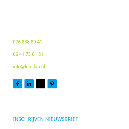
Groot Hoogsteen 19
4815 PG Breda
076 888 80 41
06 41 73 61 81
info@lumilab.nl
INSCHRIJVEN NIEUWSBRIEF