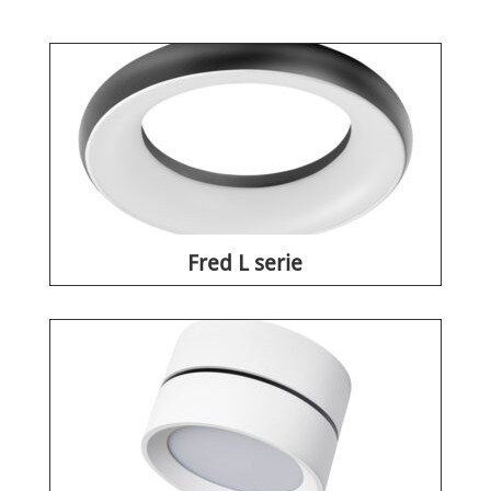
Fred L serie