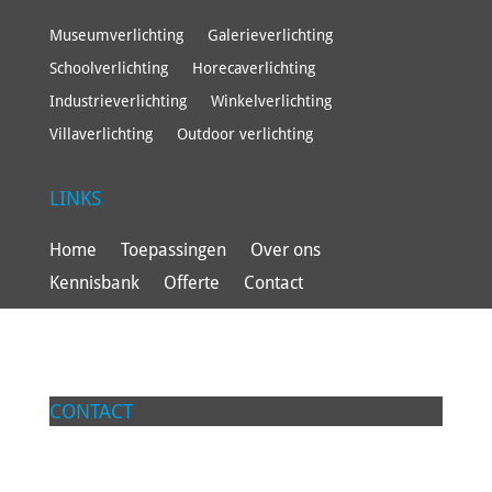
Museumverlichting
Galerieverlichting
Schoolverlichting
Horecaverlichting
Industrieverlichting
Winkelverlichting
Villaverlichting
Outdoor verlichting
LINKS
Home
Toepassingen
Over ons
Kennisbank
Offerte
Contact
CONTACT
Lumilab BV