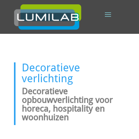
Decoratieve
verlichting
Decoratieve
opbouwverlichting voor
horeca, hospitality en
woonhuizen