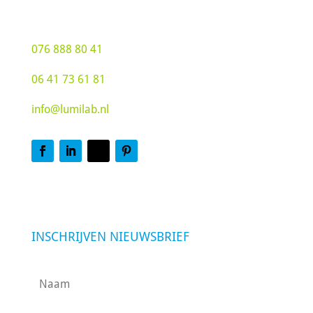
076 888 80 41
06 41 73 61 81
info@lumilab.nl
INSCHRIJVEN NIEUWSBRIEF