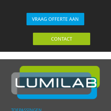
VRAAG OFFERTE AAN
CONTACT
TOEPASSINGEN