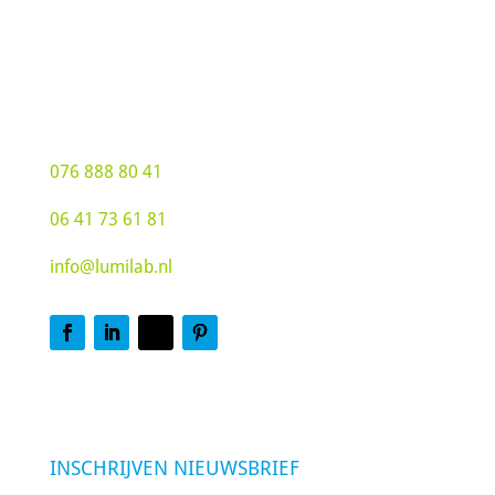
Groot Hoogsteen 19
4815 PG Breda
076 888 80 41
06 41 73 61 81
info@lumilab.nl
INSCHRIJVEN NIEUWSBRIEF