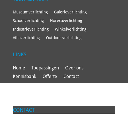
Museumverlichting
Galerieverlichting
Schoolverlichting
Horecaverlichting
Industrieverlichting
Winkelverlichting
Villaverlichting
Outdoor verlichting
LINKS
Home
Toepassingen
Over ons
Kennisbank
Offerte
Contact
CONTACT
Lumilab BV