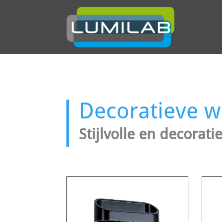
Decoratieve 
Stijlvolle en decora