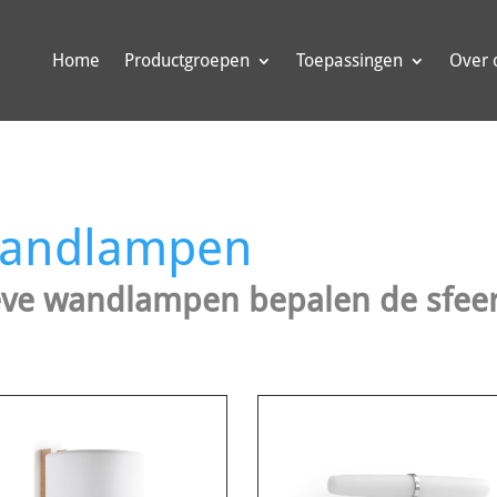
Home
Productgroepen
Toepassingen
Over 
wandlampen
tieve wandlampen bepalen de sfee