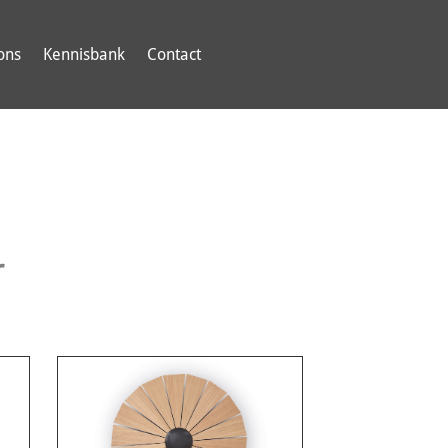
ons
Kennisbank
Contact
r