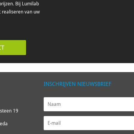
rijzen. Bij Lumilab
t realiseren van uw
CT
INSCHRIJVEN NIEUWSBRIEF
steen 19
reda