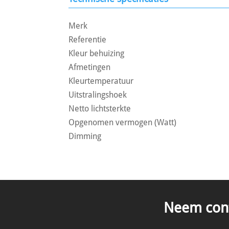
Merk
Referentie
Kleur behuizing
Afmetingen
Kleurtemperatuur
Uitstralingshoek
Netto lichtsterkte
Opgenomen vermogen (Watt)
Dimming
Neem conta