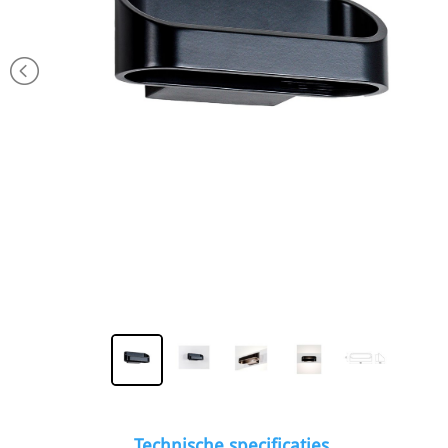
Technische specificaties