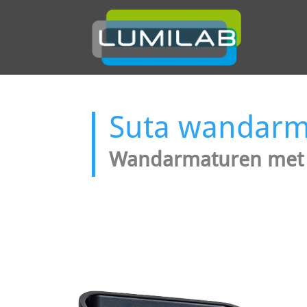
Suta wandarm
Wandarmaturen met di