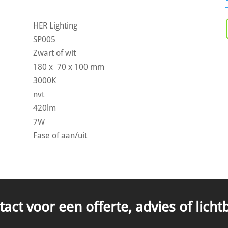
HER Lighting
SP005
Zwart of wit
180 x 70 x 100 mm
3000K
nvt
420lm
7W
Fase of aan/uit
ct voor een offerte, advies of lich