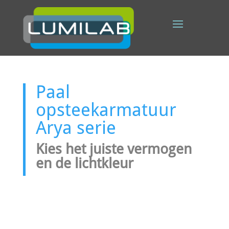
Paal
opsteekarmatuur
Arya serie
Kies het juiste vermogen
en de lichtkleur