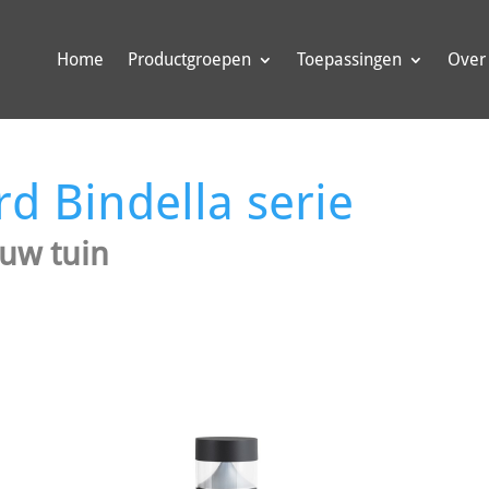
Home
Productgroepen
Toepassingen
Over
rd Bindella serie
 uw tuin