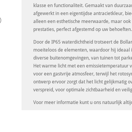
klasse en functionaliteit. Gemaakt van duurz
afgewerkt in een eigentijdse antracietkleur, bied
alleen een esthetische meerwaarde, maar ook 
prestaties, perfect afgestemd op uw behoeften
Door de IP65 waterdichtheid trotseert de Bollard
moeiteloos de elementen, waardoor hij ideaal i
diverse buitenomgevingen, van tuinen tot parke
Het warme licht met een emissietemperatuur v
voor een gastvrije atmosfeer, terwijl het roto
ontwerp ervoor zorgt dat het licht gelijkmatig 
verspreid, voor optimale zichtbaarheid en veili
Voor meer informatie kunt u ons natuurlijk altij