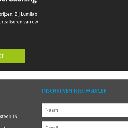
rijzen. Bij Lumilab
t realiseren van uw
CT
INSCHRIJVEN NIEUWSBRIEF
steen 19