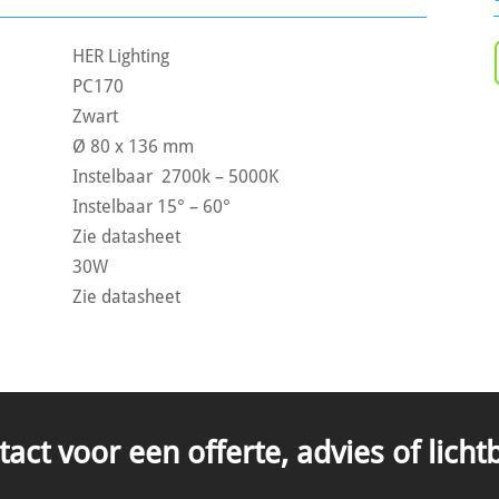
HER Lighting
PC170
Zwart
Ø 80 x 136 mm
Instelbaar 2700k – 5000K
Instelbaar 15° – 60°
Zie datasheet
30W
Zie datasheet
ct voor een offerte, advies of lich