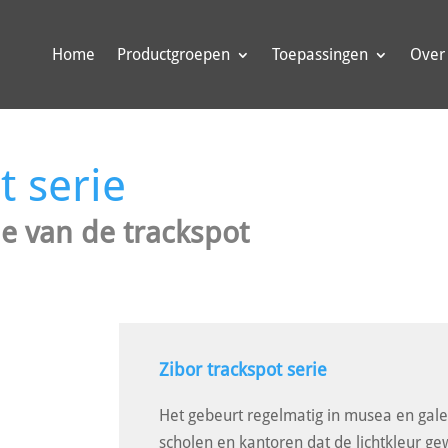
Home
Productgroepen
Toepassingen
Over
t serie
ie van de trackspot
Zibor trackspot serie
Het gebeurt regelmatig in musea en gale
scholen en kantoren dat de lichtkleur ge