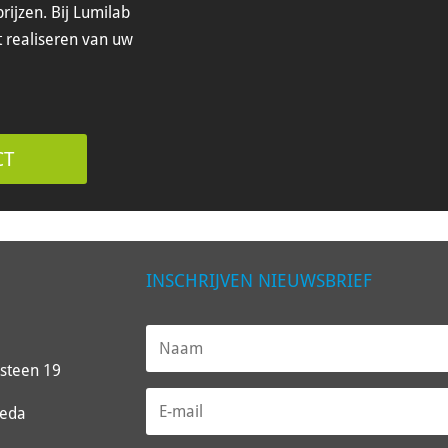
rijzen. Bij Lumilab
t realiseren van uw
CT
INSCHRIJVEN NIEUWSBRIEF
steen 19
reda