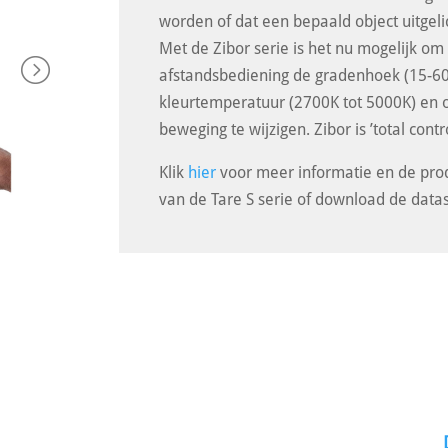
worden of dat een bepaald object uitgel
Met de Zibor serie is het nu mogelijk o
afstandsbediening de gradenhoek (15-60
kleurtemperatuur (2700K tot 5000K) en 
beweging te wijzigen. Zibor is ’total contro
Klik
hier
voor meer informatie en de prod
van de Tare S serie of download de data