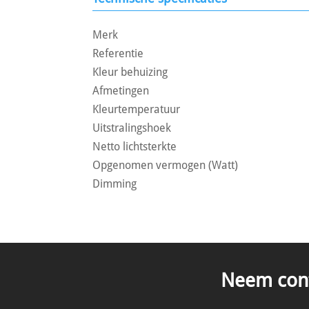
Merk
Referentie
Kleur behuizing
Afmetingen
Kleurtemperatuur
Uitstralingshoek
Netto lichtsterkte
Opgenomen vermogen (Watt)
Dimming
Neem conta