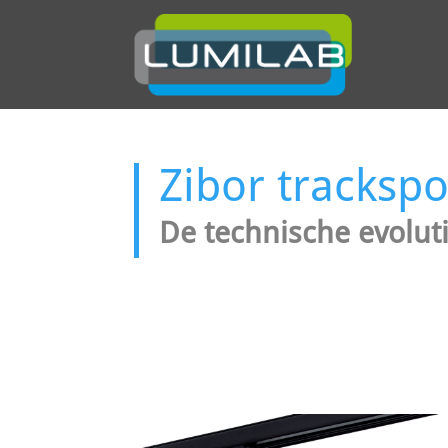
Zibor trackspo
De technische evolut