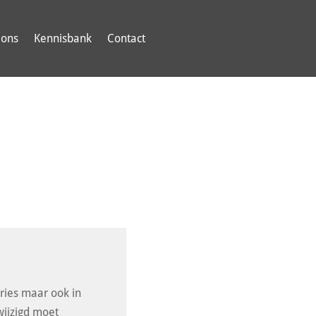
 ons
Kennisbank
Contact
ries maar ook in
wijzigd moet