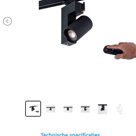
Technische specificaties