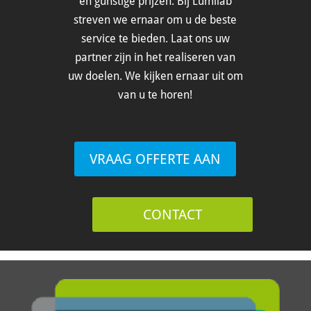
en gunstige prijzen. Bij Lumilab
streven we ernaar om u de beste
service te bieden. Laat ons uw
partner zijn in het realiseren van
uw doelen. We kijken ernaar uit om
van u te horen!
VRAAG OFFERTE AAN
CONTACT