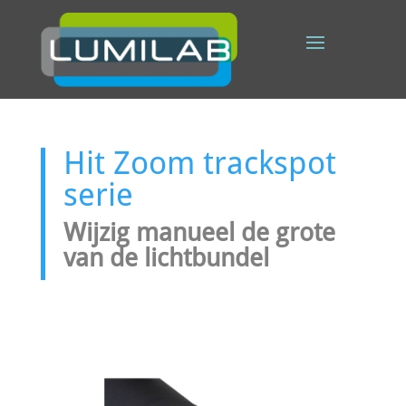
Hit Zoom trackspot
serie
Wijzig manueel de grote
van de lichtbundel