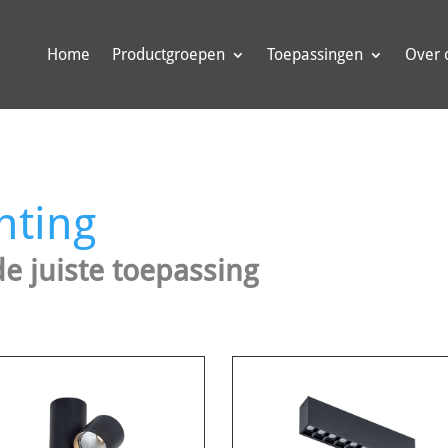
Home
Productgroepen
Toepassingen
Over 
hting
de juiste toepassing