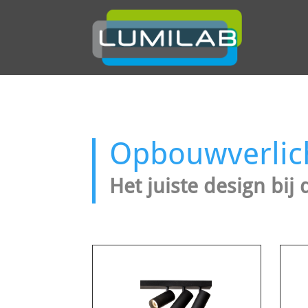
Opbouwverlic
Het juiste design bij 