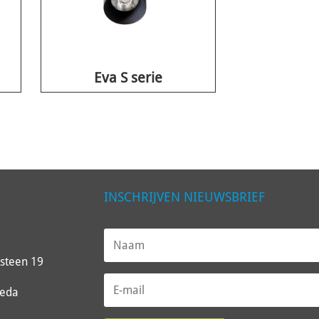
Eva S serie
INSCHRIJVEN NIEUWSBRIEF
steen 19
reda